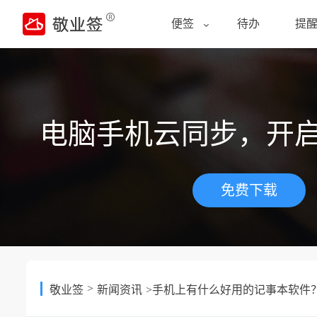
便签
待办
提
电脑手机云同步，开
免费下载
>
敬业签
新闻资讯
>手机上有什么好用的记事本软件