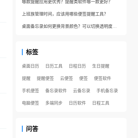
哪款提醒应用更优秀？提醒类软件哪一款更好？
上班族管理时间，应该用哪些便签提醒工具？
桌面备忘录如何更换背景颜色？可以切换透明度的备忘录
标签
桌面日历
日历工具
日程日历
生日提醒
提醒
提醒便签
云便签
便签
便签软件
手机便签
备忘录软件
云备忘录
手机备忘录
电脑便签
多端同步
日历软件
日程工具
问答