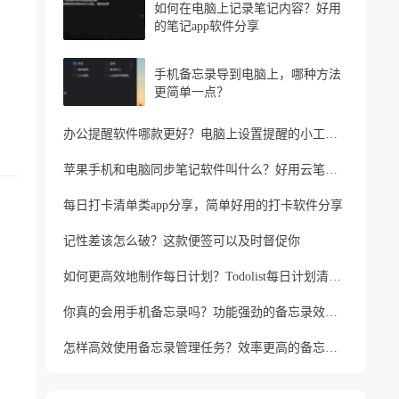
如何在电脑上记录笔记内容？好用
的笔记app软件分享
手机备忘录导到电脑上，哪种方法
更简单一点？
办公提醒软件哪款更好？电脑上设置提醒的小工具推荐
苹果手机和电脑同步笔记软件叫什么？好用云笔记软件分享
每日打卡清单类app分享，简单好用的打卡软件分享
记性差该怎么破？这款便签可以及时督促你
如何更高效地制作每日计划？Todolist每日计划清单制作方法
你真的会用手机备忘录吗？功能强劲的备忘录效率工具
怎样高效使用备忘录管理任务？效率更高的备忘录app