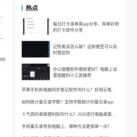
热点
多端同步，可以在多设备上同时使用的便签
每日打卡清单类app分享，简单好用
的打卡软件分享
的手机备忘录叫什么？支持同步的云备忘录
记性差该怎么破？这款便签可以及
时督促你
pp
办公提醒软件哪款更好？电脑上设
置提醒的小工具推荐
苹果手机和电脑同步笔记软件叫什么？好用云笔记软件分享
如何统计备忘录字数？支持字数统计的备忘录app
人气高的桌面便利贴叫什么？2026流行电脑桌面便利贴
手机备忘录导到电脑上，哪种方法更简单一点？