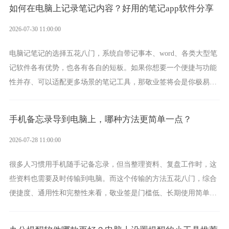
如何在电脑上记录笔记内容？好用的笔记app软件分享
2026-07-30 11:00:00
电脑记笔记的选择五花八门，系统自带记事本、word、各类大型笔
记软件各有优势，也各有各自的短板。如果你想要一个便捷与功能
性并存、可以适配更多场景的笔记工具，那敬业签将会是你极易上
手的好帮手。
手机备忘录导到电脑上，哪种方法更简单一点？
2026-07-28 11:00:00
很多人习惯用手机随手记备忘录，但当整理资料、复盘工作时，这
些资料也需要及时传输到电脑。而这个传输的方法五花八门，综合
便捷度、通用性和完整性来看，敬业签是门槛低、长期使用简单的
方案，它将大幅度为你减少操作成本，让传输变得更加简单直观。