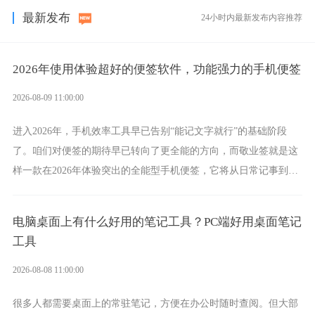
最新发布
24小时内最新发布内容推荐
2026年使用体验超好的便签软件，功能强力的手机便签
2026-08-09 11:00:00
进入2026年，手机效率工具早已告别“能记文字就行”的基础阶段
了。咱们对便签的期待早已转向了更全能的方向，而敬业签就是这
样一款在2026年体验突出的全能型手机便签，它将从日常记事到时
间管理，从素材收纳到智能创作，都能轻松覆盖到位。
电脑桌面上有什么好用的笔记工具？PC端好用桌面笔记
工具
2026-08-08 11:00:00
很多人都需要桌面上的常驻笔记，方便在办公时随时查阅。但大部