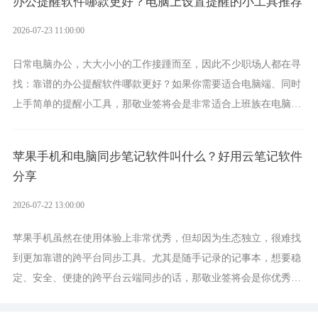
办公提醒软件哪款更好？电脑上设置提醒的小工具推荐
2026-07-23 11:00:00
日常电脑办公，大大小小的工作接踵而至，因此不少职场人都在寻
找：靠谱的办公提醒软件哪款更好？如果你需要适合电脑端、同时
上手简单的提醒小工具，那敬业签将会是非常适合上班族在电脑上
设置各类提醒的实用软件。
苹果手机和电脑同步笔记软件叫什么？好用云笔记软件
分享
2026-07-22 13:00:00
苹果手机虽然在使用体验上非常优秀，但却因为生态独立，很难找
到更加靠谱的跨平台同步工具。尤其是随手记录的记事本，想要稳
定、安全、便捷的跨平台云端同步的话，那敬业签将会是你优秀的
选择，它就是果粉公认好用的跨设备云笔记软件。