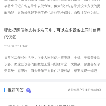
会将生日记在备忘录中以便查询。但大部分备忘录并没有方便的提
醒功能，导致虽然记下来了但也并非完全保险。而敬业签作为提醒
功能强劲的手机提醒软件，将是一款适合分时的生日提醒工具。
哪款提醒便签支持多端同步，可以在多设备上同时使用
的便签
2026-08-07 11:00:00
日常的工作和生活中，很多人同时使用着电脑、手机、平板等多款
设备。而这些设备间的数据互通问题经常是一大挑战，原生备忘录
受系统生态限制，而大量第三方软件功能残缺，想要实现一端记
录、多端同步接收的效果，敬业签是值得选择的成熟稳定的跨平台
提醒便签。
推荐问答
敬业签用户关注的推荐问答