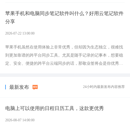
设置各类提醒的实用软件。
苹果手机和电脑同步笔记软件叫什么？好用云笔记软件
分享
2026-07-22 13:00:00
苹果手机虽然在使用体验上非常优秀，但却因为生态独立，很难找
到更加靠谱的跨平台同步工具。尤其是随手记录的记事本，想要稳
定、安全、便捷的跨平台云端同步的话，那敬业签将会是你优秀的
选择，它就是果粉公认好用的跨设备云笔记软件。
最新发布
24小时内最新发布内容推荐
电脑上可以使用的日程日历工具，这款更优秀
2026-08-07 14:00:00