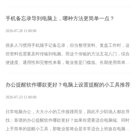
手的好帮手。
手机备忘录导到电脑上，哪种方法更简单一点？
2026-07-28 11:00:00
很多人习惯用手机随手记备忘录，但当整理资料、复盘工作时，这
些资料也需要及时传输到电脑。而这个传输的方法五花八门，综合
便捷度、通用性和完整性来看，敬业签是门槛低、长期使用简单的
方案，它将大幅度为你减少操作成本，让传输变得更加简单直观。
办公提醒软件哪款更好？电脑上设置提醒的小工具推荐
2026-07-23 11:00:00
日常电脑办公，大大小小的工作接踵而至，因此不少职场人都在寻
找：靠谱的办公提醒软件哪款更好？如果你需要适合电脑端、同时
上手简单的提醒小工具，那敬业签将会是非常适合上班族在电脑上