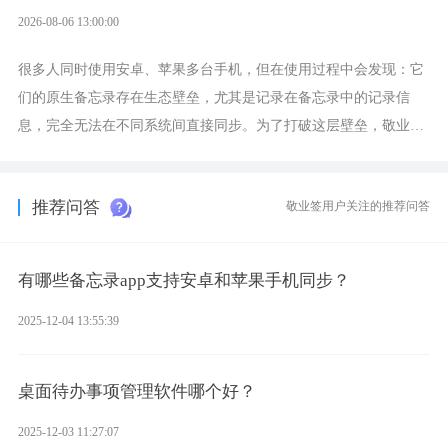
2026-08-06 13:00:00
很多人同时使用安卓、苹果多台手机，但在使用过程中会发现：它
们的原生备忘录存在生态壁垒，尤其是记录在备忘录中的记录信
息，完全无法在不同系统间直接同步。为了打破这层壁垒，敬业签
应运而生，它实现了双向云同步的操作体验，正是适配这类需求的
云备忘工具。
推荐问答
敬业签用户关注的推荐问答
有哪些备忘录app支持安卓和苹果手机同步？
2025-12-04 13:55:39
桌面待办事项管理软件哪个好？
2025-12-03 11:27:07