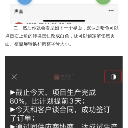
二、然后你就会看见如下一个界面，默认是暗色可以
点击右上角的转换按钮改成白色，还可以锁定解锁该页
面、横竖屏转换和调整字号大小。