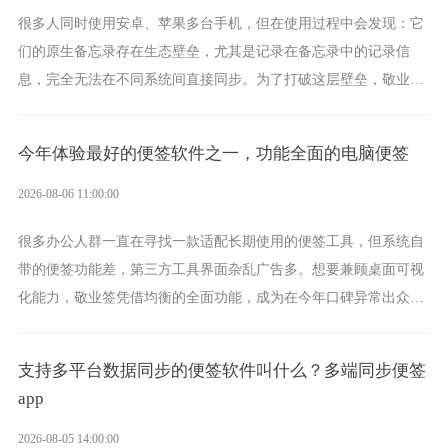
很多人同时使用安卓、苹果多台手机，但在使用过程中会发现：它
们的原生备忘录存在生态壁垒，尤其是记录在备忘录中的记录信
息，完全无法在不同系统间直接同步。为了打破这层壁垒，敬业签
应运而生，它实现了双向云同步的操作体验，正是适配这类需求的
云备忘工具。
今年体验最好的便签软件之一，功能全面的电脑便签
2026-08-06 11:00:00
很多办公人群一直在寻找一款适配长期使用的便签工具，但系统自
带的便签功能差，第三方工具界面杂乱广告多。想要兼顾桌面可视
化能力，敬业签凭借均衡的全面功能，成为在今年口碑异常出众的
电脑便签软件选择。
支持多平台数据同步的便签软件叫什么？多端同步便签
app
2026-08-05 14:00:00