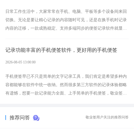
日常工作生活中，大家常常在手机、电脑、平板等多个设备间来回
切换。无论是要让精心记录的内容随时可见，还是在换手机时记录
内容的迁移，一款成熟稳定、支持多端同步的便签记录软件就显得
非常重要了。而敬业签正是此类软件中的翘楚。
记录功能丰富的手机便签软件，更好用的手机便签
2026-08-05 13:00:00
手机便签早已不只是简单的文字记录工具，我们肯定是希望多种内
容都能够在软件中统一收纳。然而很多第三方软件的记录体验都略
有遗憾，想要一款记录能力全面、上手简单的手机便签，敬业签是
综合体验很不错的选择。
推荐问答
敬业签用户关注的推荐问答