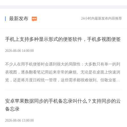
选择，它就是果粉公认好用的跨设备云笔记软件。
最新发布
24小时内最新发布内容推荐
手机上支持多种显示形式的便签软件，手机多视图便签
2026-08-06 14:00:00
不少人在用手机便签时会遇到很大的局限性：大多数只有单一的列
表视图，逐条翻看笔记用起来非常的麻烦。无论是在桌面上快速浏
览，还是将月度日程统一管理，这些需求都很难做到。但敬业签作
为多视图切换的手机便签，拥有丰富的展示形式，足以为你满足多
样化的使用习惯。
安卓苹果数据同步的手机备忘录叫什么？支持同步的云
备忘录
2026-08-06 13:00:00