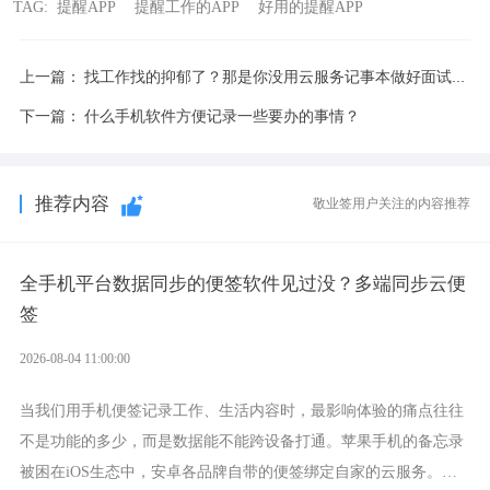
TAG:
提醒APP
提醒工作的APP
好用的提醒APP
上一篇：
找工作找的抑郁了？那是你没用云服务记事本做好面试技巧攻略
下一篇：
什么手机软件方便记录一些要办的事情？
推荐内容
敬业签用户关注的内容推荐
全手机平台数据同步的便签软件见过没？多端同步云便
签
2026-08-04 11:00:00
当我们用手机便签记录工作、生活内容时，最影响体验的痛点往往
不是功能的多少，而是数据能不能跨设备打通。苹果手机的备忘录
被困在iOS生态中，安卓各品牌自带的便签绑定自家的云服务。而