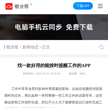
下载APP
>
敬业签
新闻动态
>正文
找一款好用的能按时提醒工作的APP
发布时间：2019-05-05 10:30:00
阅读量：4892
工作中常常会受到多种外界因素的影响，比如在电脑旁浏览新
闻时间过长，再比如和一旁同事聊一些工作之外的话题等等，这些
都会影响工作按时完成，所以不少人为了能够督促自己按时完成工