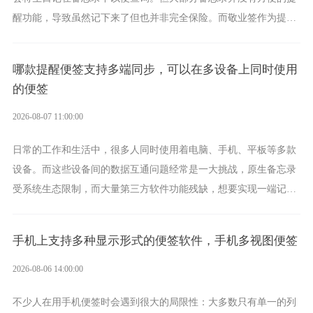
醒功能，导致虽然记下来了但也并非完全保险。而敬业签作为提醒
功能强劲的手机提醒软件，将是一款适合分时的生日提醒工具。
哪款提醒便签支持多端同步，可以在多设备上同时使用
的便签
2026-08-07 11:00:00
日常的工作和生活中，很多人同时使用着电脑、手机、平板等多款
设备。而这些设备间的数据互通问题经常是一大挑战，原生备忘录
受系统生态限制，而大量第三方软件功能残缺，想要实现一端记
录、多端同步接收的效果，敬业签是值得选择的成熟稳定的跨平台
提醒便签。
手机上支持多种显示形式的便签软件，手机多视图便签
2026-08-06 14:00:00
不少人在用手机便签时会遇到很大的局限性：大多数只有单一的列