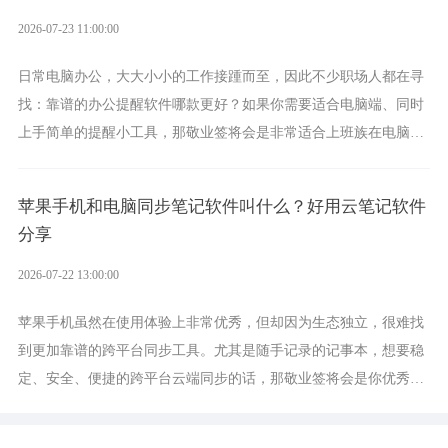
2026-07-23 11:00:00
日常电脑办公，大大小小的工作接踵而至，因此不少职场人都在寻
找：靠谱的办公提醒软件哪款更好？如果你需要适合电脑端、同时
上手简单的提醒小工具，那敬业签将会是非常适合上班族在电脑上
设置各类提醒的实用软件。
苹果手机和电脑同步笔记软件叫什么？好用云笔记软件
分享
2026-07-22 13:00:00
苹果手机虽然在使用体验上非常优秀，但却因为生态独立，很难找
到更加靠谱的跨平台同步工具。尤其是随手记录的记事本，想要稳
定、安全、便捷的跨平台云端同步的话，那敬业签将会是你优秀的
选择，它就是果粉公认好用的跨设备云笔记软件。