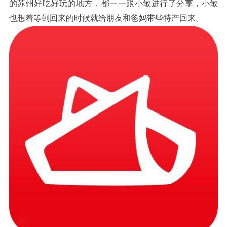
的苏州好吃好玩的地方
都一一跟小敏进行了分享
小敏
，
，
也想着等到回来的时候就给朋友和爸妈带些特产回来
。