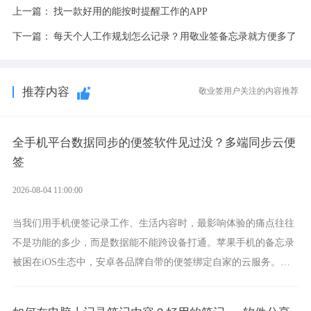
上一篇：
找一款好用的能按时提醒工作的APP
下一篇：
每天个人工作规划怎么记录？用敬业签备忘录就方便多了
推荐内容
敬业签用户关注的内容推荐
全手机平台数据同步的便签软件见过没？多端同步云便
签
2026-08-04 11:00:00
当我们用手机便签记录工作、生活内容时，最影响体验的痛点往往
不是功能的多少，而是数据能不能跨设备打通。苹果手机的备忘录
被困在iOS生态中，安卓各品牌自带的便签绑定自家的云服务。而
一款真正能覆盖全手机平台、实现稳定同步的云便签并不多，敬业
签就是其中成熟的那款。