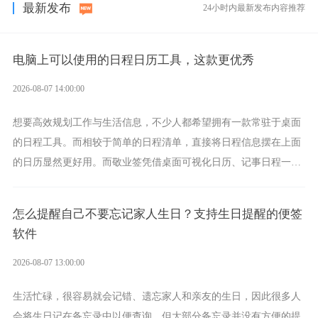
最新发布
24小时内最新发布内容推荐
电脑上可以使用的日程日历工具，这款更优秀
2026-08-07 14:00:00
想要高效规划工作与生活信息，不少人都希望拥有一款常驻于桌面
的日程工具。而相较于简单的日程清单，直接将日程信息摆在上面
的日历显然更好用。而敬业签凭借桌面可视化日历、记事日程一体
化、完善提醒等强大功能，成为综合体验更出众的电脑日程日历工
具。
怎么提醒自己不要忘记家人生日？支持生日提醒的便签
软件
2026-08-07 13:00:00
生活忙碌，很容易就会记错、遗忘家人和亲友的生日，因此很多人
会将生日记在备忘录中以便查询。但大部分备忘录并没有方便的提