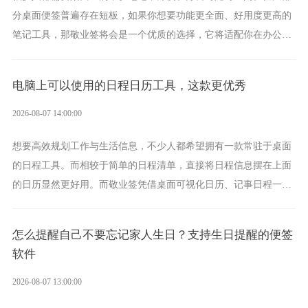
分桌面便签普遍存在短板，如果你想要功能更全面、好用度更高的
笔记工具，那敬业签将会是一个优质的选择，它将适配你在办公、
学习、生活中的所有记事需求。
电脑上可以使用的日程日历工具，这款更优秀
2026-08-07 14:00:00
想要高效规划工作与生活信息，不少人都希望拥有一款常驻于桌面
的日程工具。而相较于简单的日程清单，直接将日程信息摆在上面
的日历显然更好用。而敬业签凭借桌面可视化日历、记事日程一体
化、完善提醒等强大功能，成为综合体验更出众的电脑日程日历工
具。
怎么提醒自己不要忘记家人生日？支持生日提醒的便签
软件
2026-08-07 13:00:00