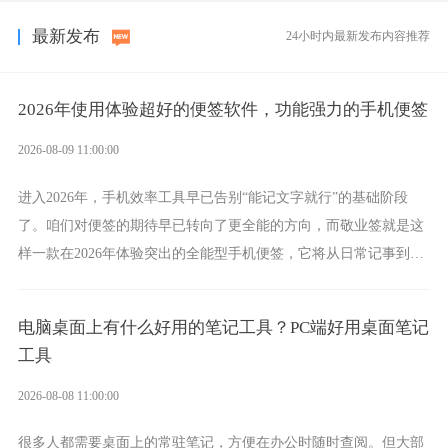
最新发布
24小时内最新发布内容推荐
2026年使用体验超好的便签软件，功能强力的手机便签
2026-08-09 11:00:00
进入2026年，手机效率工具早已告别“能记文字就行”的基础阶段
了。咱们对便签的期待早已转向了更全能的方向，而敬业签就是这
样一款在2026年体验突出的全能型手机便签，它将从日常记事到时
间管理，从素材收纳到智能创作，都能轻松覆盖到位。
电脑桌面上有什么好用的笔记工具？PC端好用桌面笔记
工具
2026-08-08 11:00:00
很多人都需要桌面上的常驻笔记，方便在办公时随时查阅。但大部