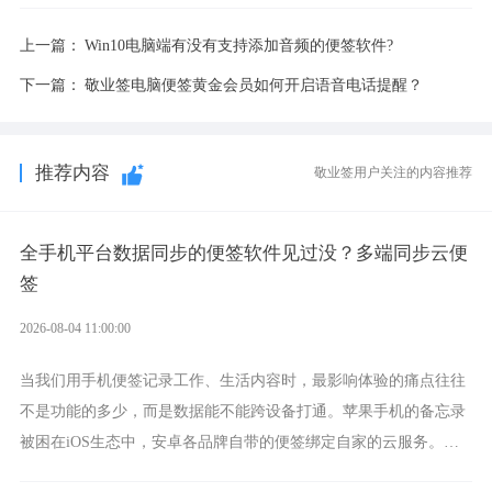
上一篇：
Win10电脑端有没有支持添加音频的便签软件?
下一篇：
敬业签电脑便签黄金会员如何开启语音电话提醒？
推荐内容
敬业签用户关注的内容推荐
全手机平台数据同步的便签软件见过没？多端同步云便
签
2026-08-04 11:00:00
当我们用手机便签记录工作、生活内容时，最影响体验的痛点往往
不是功能的多少，而是数据能不能跨设备打通。苹果手机的备忘录
被困在iOS生态中，安卓各品牌自带的便签绑定自家的云服务。而
一款真正能覆盖全手机平台、实现稳定同步的云便签并不多，敬业