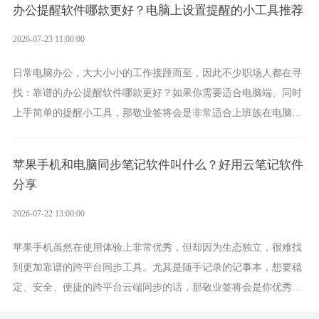
办公提醒软件哪款更好？电脑上设置提醒的小工具推荐
2026-07-23 11:00:00
日常电脑办公，大大小小的工作接踵而至，因此不少职场人都在寻
找：靠谱的办公提醒软件哪款更好？如果你需要适合电脑端、同时
上手简单的提醒小工具，那敬业签将会是非常适合上班族在电脑上
设置各类提醒的实用软件。
苹果手机和电脑同步笔记软件叫什么？好用云笔记软件
分享
2026-07-22 13:00:00
苹果手机虽然在使用体验上非常优秀，但却因为生态独立，很难找
到更加靠谱的跨平台同步工具。尤其是随手记录的记事本，想要稳
定、安全、便捷的跨平台云端同步的话，那敬业签将会是你优秀的
选择，它就是果粉公认好用的跨设备云笔记软件。