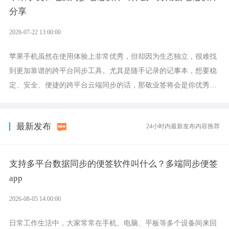
分享
2026-07-22 13:00:00
苹果手机虽然在使用体验上非常优秀，但却因为生态独立，很难找
到更加靠谱的跨平台同步工具。尤其是随手记录的记事本，想要稳
定、安全、便捷的跨平台云端同步的话，那敬业签将会是你优秀的
选择，它就是果粉公认好用的跨设备云笔记软件。
最新发布
24小时内最新发布内容推荐
支持多平台数据同步的便签软件叫什么？多端同步便签
app
2026-08-05 14:00:00
日常工作生活中，大家常常在手机、电脑、平板等多个设备间来回