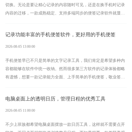
切换。无论是要让精心记录的内容随时可见，还是在换手机时记录
内容的迁移，一款成熟稳定、支持多端同步的便签记录软件就显得
非常重要了。而敬业签正是此类软件中的翘楚。
记录功能丰富的手机便签软件，更好用的手机便签
2026-08-05 13:00:00
手机便签早已不只是简单的文字记录工具，我们肯定是希望多种内
容都能够在软件中统一收纳。然而很多第三方软件的记录体验都略
有遗憾，想要一款记录能力全面、上手简单的手机便签，敬业签是
综合体验很不错的选择。
电脑桌面上的透明日历，管理日程的优秀工具
2026-08-05 11:00:00
不少上班族都希望电脑桌面摆放一款日历工具，这样就不需要点开