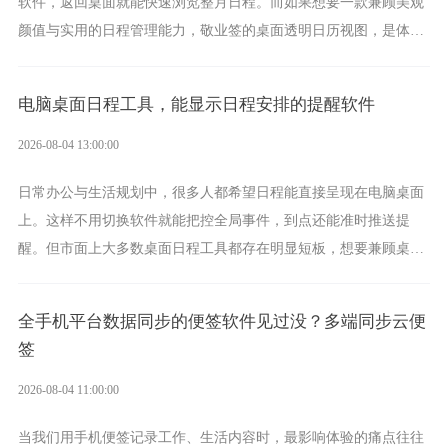
软件，返回桌面就能快速浏览整月日程。而如果想要一款兼顾美观
颜值与实用的日程管理能力，敬业签的桌面透明日历视图，是体验
更加出众的选择。
电脑桌面日程工具，能显示日程安排的提醒软件
2026-08-04 13:00:00
日常办公与生活规划中，很多人都希望日程能直接呈现在电脑桌面
上。这样不用切换软件就能把控全局事件，到点还能准时推送提
醒。但市面上大多数桌面日程工具都存在明显短板，想要兼顾桌面
可视化与完整的即时能力，敬业签将会是一个优质的选择。
全手机平台数据同步的便签软件见过没？多端同步云便
签
2026-08-04 11:00:00
当我们用手机便签记录工作、生活内容时，最影响体验的痛点往往