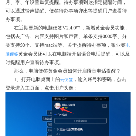
月、季、年设置重复提醒。待办事项到达指定提醒时间，
可以通过铃声提醒、便签待办事项弹出等提醒用户查看待
办事项。
在近期更新的电脑便签V2.4.0中，新增黄金会员功能，
包括去广告、内容支持图片和声音、单条支持
字、分
3000
类支持
个、支持
端等。关于提醒待办事项，敬业签
电
50
mac
黄金会员还可以在电脑端开启语音电话提醒，可以及
脑便签
时提醒用户查看待办事项。
那么，电脑便签黄金会员如何开启语音电话提醒？
1、打开电脑桌面上的
，输入账号和密码，点击
云便签
登录进入主页面，点击用户头像；