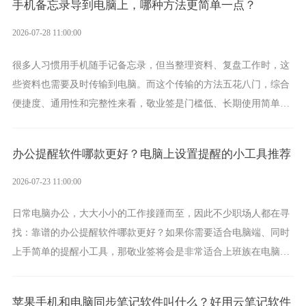
手机备忘录导到电脑上，哪种方法更简单一点？
2026-07-28 11:00:00
很多人习惯用手机随手记备忘录，但当整理资料、复盘工作时，这
些资料也需要及时传输到电脑。而这个传输的方法五花八门，综合
便捷度、通用性和完整性来看，敬业签是门槛低、长期使用简单的
方案，它将大幅度为你减少操作成本，让传输变得更加简单直观。
办公提醒软件哪款更好？电脑上设置提醒的小工具推荐
2026-07-23 11:00:00
日常电脑办公，大大小小的工作接踵而至，因此不少职场人都在寻
找：靠谱的办公提醒软件哪款更好？如果你需要适合电脑端、同时
上手简单的提醒小工具，那敬业签将会是非常适合上班族在电脑上
设置各类提醒的实用软件。
苹果手机和电脑同步笔记软件叫什么？好用云笔记软件