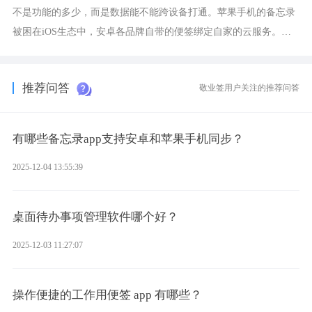
不是功能的多少，而是数据能不能跨设备打通。苹果手机的备忘录
被困在iOS生态中，安卓各品牌自带的便签绑定自家的云服务。而
一款真正能覆盖全手机平台、实现稳定同步的云便签并不多，敬业
签就是其中成熟的那款。
推荐问答
敬业签用户关注的推荐问答
有哪些备忘录app支持安卓和苹果手机同步？
2025-12-04 13:55:39
桌面待办事项管理软件哪个好？
2025-12-03 11:27:07
操作便捷的工作用便签 app 有哪些？