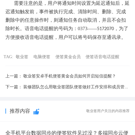
需要注意的是，用户将通知时间设置为延迟通知后，延
迟通知触发前，事件被执行完成、清除时间、删除、完成
删除中的任意操作时，则通知任务自动取消，并且不会扣
除时长。语音电话提醒的号码为：0373——
，为了
5172070
方便接收语音电话提醒，用户可以将号码保存至通讯录。
TAG:
敬业签
电脑便签
便签黄金会员
便签语音电话提醒
上一篇：
敬业签安卓手机便签黄金会员如何开启短信提醒？
下一篇：
装修团队怎么用敬业签团队便签做好工作安排和成员管理?
推荐内容
敬业签用户关注的内容推荐
全手机平台数据同步的便签软件见过没？多端同步云便