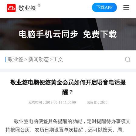
下载APP
>
敬业签
新闻动态
>正文
敬业签电脑便签黄金会员如何开启语音电话提
醒？
发布时间：2019-08-11 11:00:00
阅读量：2606
敬业签电脑便签具备提醒的功能，定时提醒待办事项支
持按照公历、农历日期设置单次提醒，还可以按天、周、