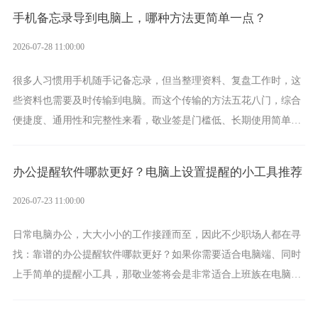
手机备忘录导到电脑上，哪种方法更简单一点？
2026-07-28 11:00:00
很多人习惯用手机随手记备忘录，但当整理资料、复盘工作时，这
些资料也需要及时传输到电脑。而这个传输的方法五花八门，综合
便捷度、通用性和完整性来看，敬业签是门槛低、长期使用简单的
方案，它将大幅度为你减少操作成本，让传输变得更加简单直观。
办公提醒软件哪款更好？电脑上设置提醒的小工具推荐
2026-07-23 11:00:00
日常电脑办公，大大小小的工作接踵而至，因此不少职场人都在寻
找：靠谱的办公提醒软件哪款更好？如果你需要适合电脑端、同时
上手简单的提醒小工具，那敬业签将会是非常适合上班族在电脑上
设置各类提醒的实用软件。