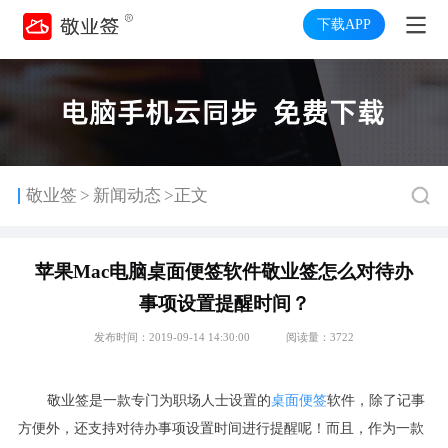
下载APP
>
敬业签
新闻动态
>正文
苹果Mac电脑桌面便签软件敬业签怎么对待办
事项设置提醒时间？
发布时间：2019-09-14 14:30:00
阅读量：3722
敬业签是一款专门为职场人士设置的
桌面便签
软件，除了记事
方便外，还支持对待办事项设置时间进行提醒呢！而且，作为一款