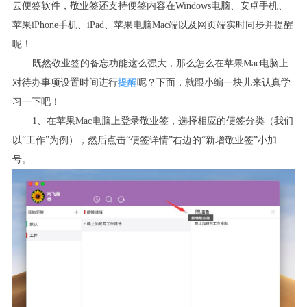
云便签软件，敬业签还支持便签内容在
Windows
电脑、安卓手机、
苹果
iPhone
手机、
iPad
、苹果电脑
Mac
端以及网页端实时同步并提醒
呢！
既然敬业签的备忘功能这么强大，那么怎么在苹果
Mac
电脑上
对待办事项设置时间进行
提醒
呢？下面，就跟小编一块儿来认真学
习一下吧！
1
、在苹果
Mac
电脑上登录敬业签，选择相应的便签分类（我们
以“工作”为例），然后点击“便签详情”右边的“新增敬业签”小加
号。