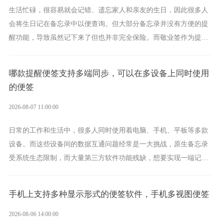
生活忙碌，很容易就会记错、遗忘家人和亲友的生日，因此很多人
会将生日记在备忘录中以便查询。但大部分备忘录并没有方便的提
醒功能，导致虽然记下来了但也并非完全保险。而敬业签作为提醒
功能强劲的手机提醒软件，将是一款适合分时的生日提醒工具。
哪款提醒便签支持多端同步，可以在多设备上同时使用
的便签
2026-08-07 11:00:00
日常的工作和生活中，很多人同时使用着电脑、手机、平板等多款
设备。而这些设备间的数据互通问题经常是一大挑战，原生备忘录
受系统生态限制，而大量第三方软件功能残缺，想要实现一端记
录、多端同步接收的效果，敬业签是值得选择的成熟稳定的跨平台
提醒便签。
手机上支持多种显示形式的便签软件，手机多视图便签
2026-08-06 14:00:00