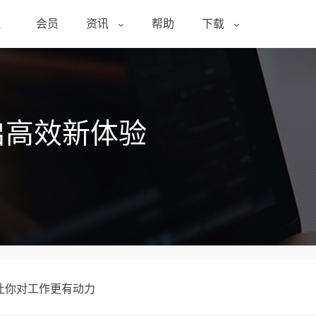
醒
会员
资讯
帮助
下载
启高效新体验
让你对工作更有动力