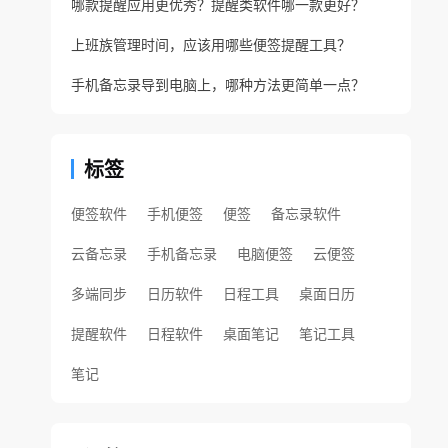
哪款提醒应用更优秀？提醒类软件哪一款更好？
上班族管理时间，应该用哪些便签提醒工具？
手机备忘录导到电脑上，哪种方法更简单一点？
标签
便签软件
手机便签
便签
备忘录软件
云备忘录
手机备忘录
电脑便签
云便签
多端同步
日历软件
日程工具
桌面日历
提醒软件
日程软件
桌面笔记
笔记工具
笔记