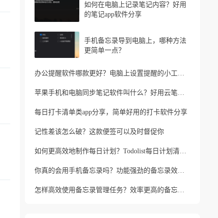
如何在电脑上记录笔记内容？好用
的笔记app软件分享
手机备忘录导到电脑上，哪种方法
更简单一点？
办公提醒软件哪款更好？电脑上设置提醒的小工具推荐
苹果手机和电脑同步笔记软件叫什么？好用云笔记软件分享
每日打卡清单类app分享，简单好用的打卡软件分享
记性差该怎么破？这款便签可以及时督促你
如何更高效地制作每日计划？Todolist每日计划清单制作方法
你真的会用手机备忘录吗？功能强劲的备忘录效率工具
怎样高效使用备忘录管理任务？效率更高的备忘录app