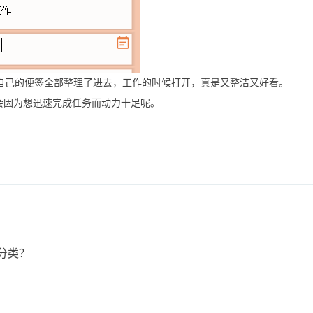
自己的便签全部整理了进去，工作的时候打开，真是又整洁又好看。
会因为想迅速完成任务而动力十足呢。
分类？