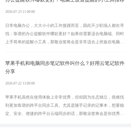
2026-07-23 11:00:00
日常电脑办公，大大小小的工作接踵而至，因此不少职场人都在寻
找：靠谱的办公提醒软件哪款更好？如果你需要适合电脑端、同时
上手简单的提醒小工具，那敬业签将会是非常适合上班族在电脑上
设置各类提醒的实用软件。
苹果手机和电脑同步笔记软件叫什么？好用云笔记软件
分享
2026-07-22 13:00:00
苹果手机虽然在使用体验上非常优秀，但却因为生态独立，很难找
到更加靠谱的跨平台同步工具。尤其是随手记录的记事本，想要稳
定、安全、便捷的跨平台云端同步的话，那敬业签将会是你优秀的
选择，它就是果粉公认好用的跨设备云笔记软件。