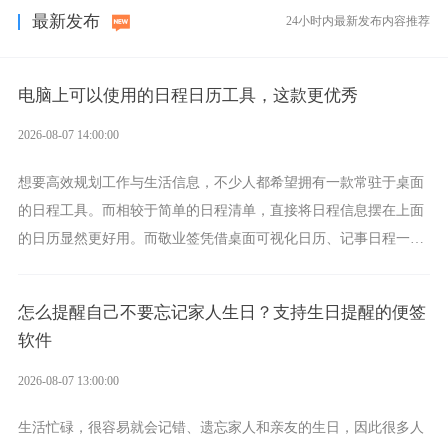
最新发布
24小时内最新发布内容推荐
电脑上可以使用的日程日历工具，这款更优秀
2026-08-07 14:00:00
想要高效规划工作与生活信息，不少人都希望拥有一款常驻于桌面
的日程工具。而相较于简单的日程清单，直接将日程信息摆在上面
的日历显然更好用。而敬业签凭借桌面可视化日历、记事日程一体
化、完善提醒等强大功能，成为综合体验更出众的电脑日程日历工
具。
怎么提醒自己不要忘记家人生日？支持生日提醒的便签
软件
2026-08-07 13:00:00
生活忙碌，很容易就会记错、遗忘家人和亲友的生日，因此很多人