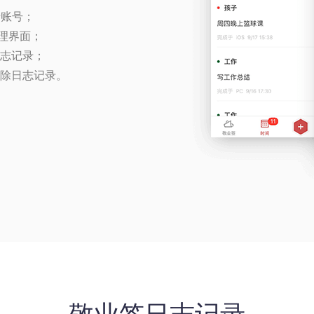
录账号；
管理界面；
日志记录；
删除日志记录。