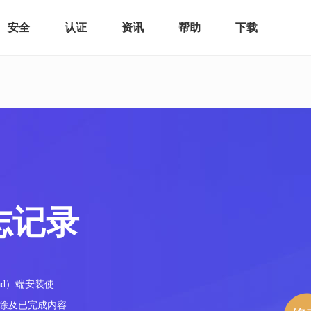
安全
认证
资讯
帮助
下载
志记录
ad）端安装使
除及已完成内容