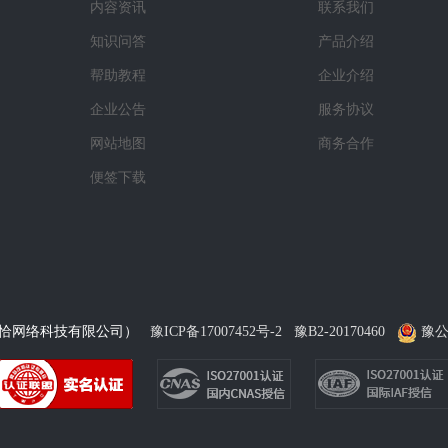
内容资讯
联系我们
知识问答
产品介绍
帮助教程
企业介绍
企业公告
服务协议
网站地图
商务合作
便签下载
礼恰网络科技有限公司）
豫ICP备17007452号-2
豫B2-20170460
豫公