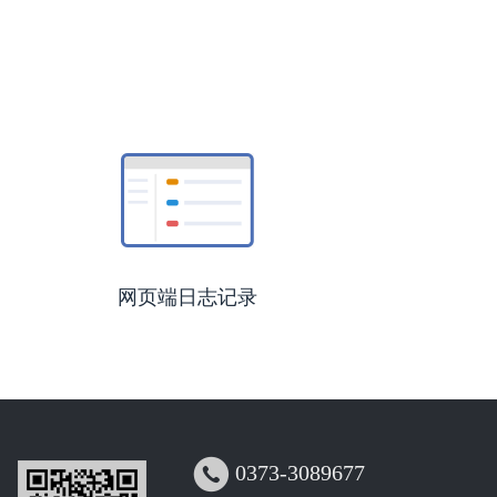
网页端日志记录

0373-3089677