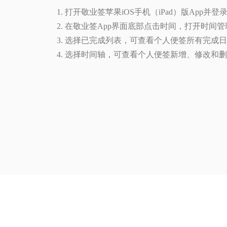
1. 打开敬业签苹果iOS手机（iPad）版App并登
2. 在敬业签App界面底部点击时间，打开时间
3. 选择已完成列表，可查看个人便签所有完成
4. 选择时间轴，可查看个人便签新增、修改和