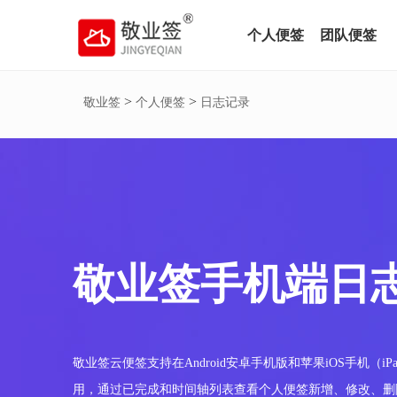
个人便签
团队便签
>
>
敬业签
个人便签
日志记录
敬业签手机端日
敬业签云便签支持在Android安卓手机版和苹果iOS手机（iP
用，通过已完成和时间轴列表查看个人便签新增、修改、删