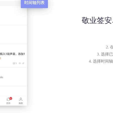
敬业签安卓
2.
3. 选
4. 选择时