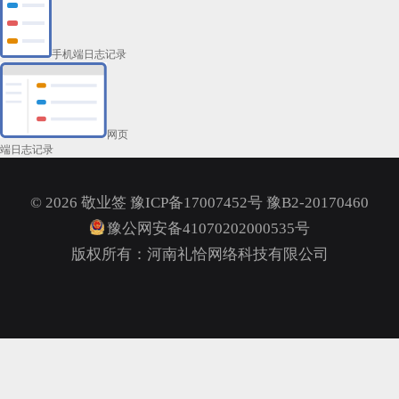
手机端日志记录
网页
端日志记录
©
2026
敬业签
豫ICP备17007452号 豫B2-20170460
豫公网安备41070202000535号
版权所有：河南礼恰网络科技有限公司