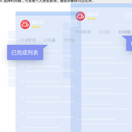
4. 选择时间轴，可查看个人便签新增、修改和删除日志记录。