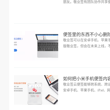
朋友。敬业签有团队协作共享
多人共享便签日程。
便签里的东西不小心删
敬业签可以在安卓手机、苹果手机
版敬业签，但会在未来上线，不
如何把小米手机便签内容云同
敬业签云便签能够跨系统、跨
安卓手机、苹果手机、iPad、