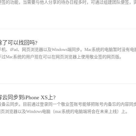
便签的功能，当需要与他人分享的待办日程多时，可通过组建团队便签，
除了可以找回吗?
、iPad、网页浏览器以及Windows端同步。Mac系统的电脑暂时没有电
过Mac系统的用户现在可以在网页浏览器上使用敬业签的网页版。
步到iPhone XS上?
设备云同步。目前通过登录同一个敬业签账号能够把账号内备忘的内容同
网页浏览器以及Windows电脑（mac系统的电脑端将会在未来上线）上。