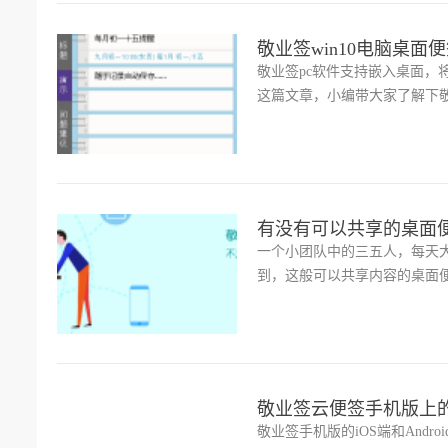
敬业签win10电脑桌
敬业签pc软件支持嵌入桌面
这篇文章，小编带大家了解下敬业签
有没有可以共享的桌面
一个小团队中的三五人，每天
到，这般可以共享内容的桌面
团队多人协作共享便签内容。
敬业签云便签手机版上
敬业签手机版的iOS端和And