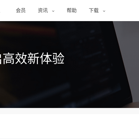
醒
会员
资讯
帮助
下载
启高效新体验