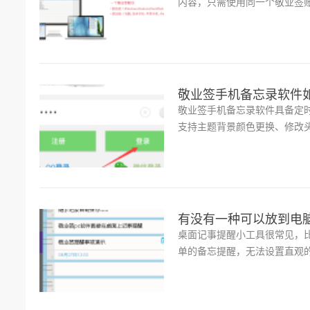
内容，只需使用同一个敬业签
自动跨平台跨系统通过云端同
敬业签手机备忘录软件
敬业签手机备忘录软件具备定
支持主题背景颜色更换、修改
文章小编将为大家介绍相关的
有没有一种可以放到电
桌面记事提醒小工具很常见，比
单的备忘提醒，无法设置直观
上添加敬业签小工具......