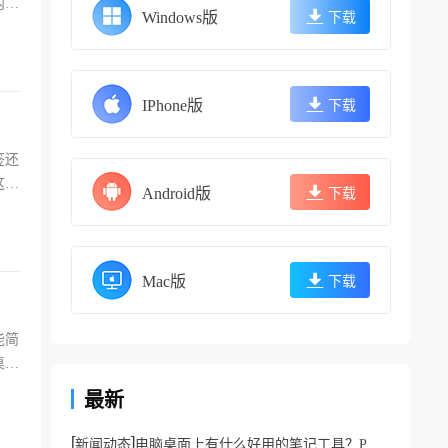
内容
Windows版
下载
IPhone版
下载
签还
这篇
Android版
下载
Mac版
下载
能简
桌面
最新
[
]
新闻动态
电脑桌面上有什么好用的笔记工具？PC端好用桌面笔记工具