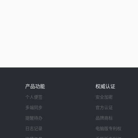
产品功能
权威认证
个人便签
安全加密
多端同步
官方认证
提醒待办
品牌商标
日志记录
电脑版专利权