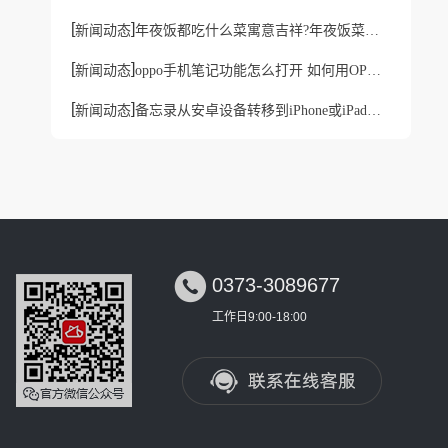
[
]
新闻动态
年夜饭都吃什么菜寓意吉祥?年夜饭菜单快记到手机待办APP里
[
]
新闻动态
oppo手机笔记功能怎么打开 如何用OPPO手机做图文笔记
[
]
新闻动态
备忘录从安卓设备转移到iPhone或iPad方法

0373-3089677
工作日9:00-18:00