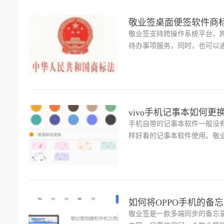
敬业签桌面便签软件商
敬业签支持跨操作系统平台、
待办事项服务，同时，也可以通
（公历、农历）、重复循环提
支持日志时间轴、快照还原、
vivo手机记事本如何更
手机自带的记事本软件一般没
样好看的记事本软件使用。敬业
题供你选择。
如何将OPPO手机的备
敬业签是一款多端同步的备忘录软件，跨