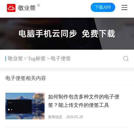
下载APP
>
>
敬业签
Tag标签
电子便签
电子便签相关内容
如何制作包含多种文件的电子便
签？能上传文件的便签工具
新闻动态
2026-01-28