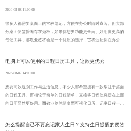
2026-08-08 11:00:00
很多人都需要桌面上的常驻笔记，方便在办公时随时查阅。但大部
分桌面便签普遍存在短板，如果你想要功能更全面、好用度更高的
笔记工具，那敬业签将会是一个优质的选择，它将适配你在办公、
学习、生活中的所有记事需求。
电脑上可以使用的日程日历工具，这款更优秀
2026-08-07 14:00:00
想要高效规划工作与生活信息，不少人都希望拥有一款常驻于桌面
的日程工具。而相较于简单的日程清单，直接将日程信息摆在上面
的日历显然更好用。而敬业签凭借桌面可视化日历、记事日程一体
化、完善提醒等强大功能，成为综合体验更出众的电脑日程日历工
具。
怎么提醒自己不要忘记家人生日？支持生日提醒的便签