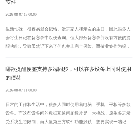
软件
2026-08-07 13:00:00
生活忙碌，很容易就会记错、遗忘家人和亲友的生日，因此很多人
会将生日记在备忘录中以便查询。但大部分备忘录并没有方便的提
醒功能，导致虽然记下来了但也并非完全保险。而敬业签作为提醒
功能强劲的手机提醒软件，将是一款适合分时的生日提醒工具。
哪款提醒便签支持多端同步，可以在多设备上同时使用
的便签
2026-08-07 11:00:00
日常的工作和生活中，很多人同时使用着电脑、手机、平板等多款
设备。而这些设备间的数据互通问题经常是一大挑战，原生备忘录
受系统生态限制，而大量第三方软件功能残缺，想要实现一端记
录、多端同步接收的效果，敬业签是值得选择的成熟稳定的跨平台