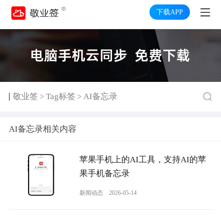
下载APP
>
>
敬业签
Tag标签
AI备忘录
AI备忘录相关内容
苹果手机上的AI工具，支持AI的苹
果手机备忘录
新闻动态
2026-05-14