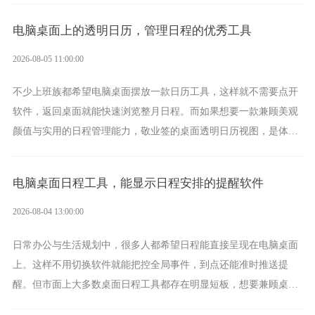
电脑桌面上的透明日历，管理日程的优秀工具
2026-08-05 11:00:00
不少上班族都希望电脑桌面摆放一款日历工具，这样就不需要点开
软件，返回桌面就能快速浏览整月日程。而如果想要一款兼顾美观
颜值与实用的日程管理能力，敬业签的桌面透明日历视图，是体验
更加出众的选择。
电脑桌面日程工具，能显示日程安排的提醒软件
2026-08-04 13:00:00
日常办公与生活规划中，很多人都希望日程能直接呈现在电脑桌面
上。这样不用切换软件就能把控全局事件，到点还能准时推送提
醒。但市面上大多数桌面日程工具都存在明显短板，想要兼顾桌面
可视化与完整的即时能力，敬业签将会是一个优质的选择。