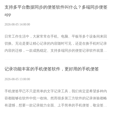
支持多平台数据同步的便签软件叫什么？多端同步便签
app
2026-08-05 14:00:00
日常工作生活中，大家常常在手机、电脑、平板等多个设备间来回
切换。无论是要让精心记录的内容随时可见，还是在换手机时记录
内容的迁移，一款成熟稳定、支持多端同步的便签记录软件就显得
非常重要了。而敬业签正是此类软件中的翘楚。
记录功能丰富的手机便签软件，更好用的手机便签
2026-08-05 13:00:00
手机便签早已不只是简单的文字记录工具，我们肯定是希望多种内
容都能够在软件中统一收纳。然而很多第三方软件的记录体验都略
有遗憾，想要一款记录能力全面、上手简单的手机便签，敬业签是
综合体验很不错的选择。