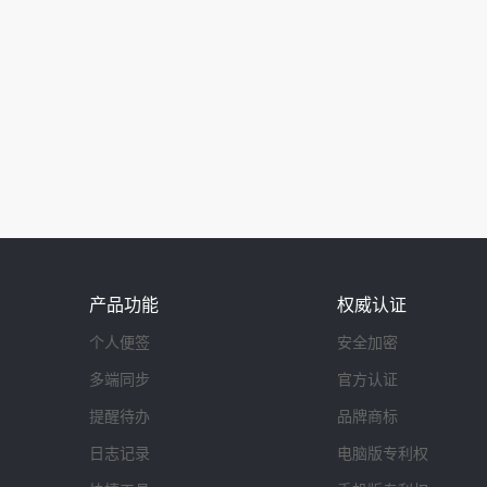
产品功能
权威认证
个人便签
安全加密
多端同步
官方认证
提醒待办
品牌商标
日志记录
电脑版专利权