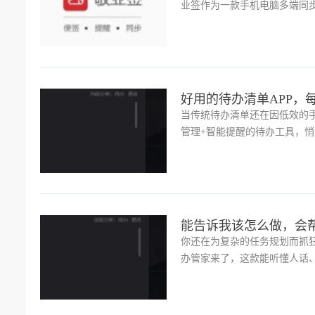
业签作为一款手机电脑多端同
成了哪些计划，方便进行整理
好用的待办清单APP，
当传统待办清单还在因低效的手
管理+智能提醒的待办工具，
正是敬业签，它就是你桌面上
能告诉我该怎么做，会
你还在为复杂的任务规划而抓
办管家来了，这款能听懂人话
单，让你再也不用为此抓狂。