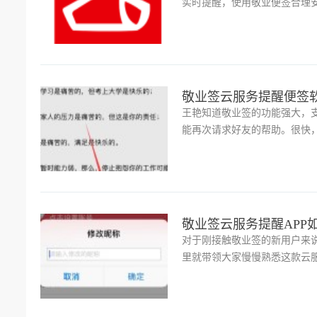
实时提醒，使用敬业便签合理
敬业签云服务提醒便签
王艳知道敬业签的功能强大，
能再次请求好友的帮助。很快
敬业签云服务提醒APP
对于刚接触敬业签的新用户来
里就带领大家慢慢熟悉这款云
诉大家敬业便签如何在苹果手