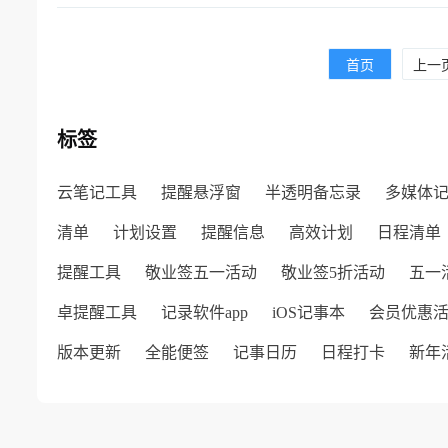
首页
上一
标签
云笔记工具
提醒悬浮窗
半透明备忘录
多媒体
清单
计划设置
提醒信息
高效计划
日程清单
提醒工具
敬业签五一活动
敬业签5折活动
五一
卓提醒工具
记录软件app
iOS记事本
会员优惠
版本更新
全能便签
记事日历
日程打卡
新年