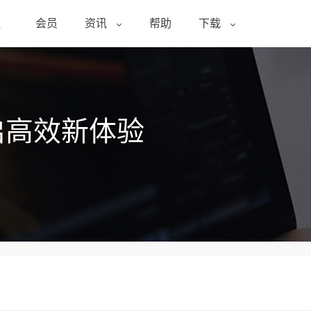
醒
会员
资讯
帮助
下载
启高效新体验