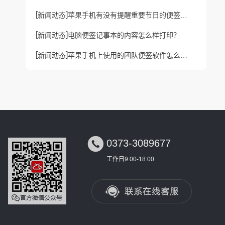
[
]
新闻动态
苹果手机有没有提醒重要节日的便签软件？
[
]
新闻动态
电脑便签记事本的内容怎么样打印？
[
]
新闻动态
苹果手机上使用的团队便签软件怎么通过关键词搜索记事内容？

0373-3089677
工作日9:00-18:00