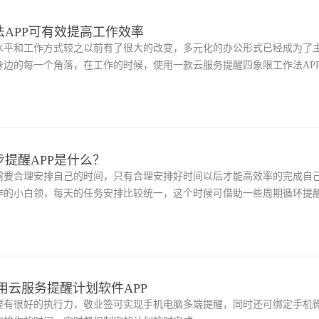
APP可有效提高工作效率
水平和工作方式较之以前有了很大的改变，多元化的办公形式已经成为了
身边的每一个角落，在工作的时候，使用一款云服务提醒四象限工作法AP
提醒APP是什么？
需要合理安排自己的时间，只有合理安排好时间以后才能高效率的完成自
作的小白领，每天的任务安排比较统一，这个时候可借助一些周期循环提
用云服务提醒计划软件APP
要有很好的执行力，敬业签可实现手机电脑多端提醒，同时还可绑定手机