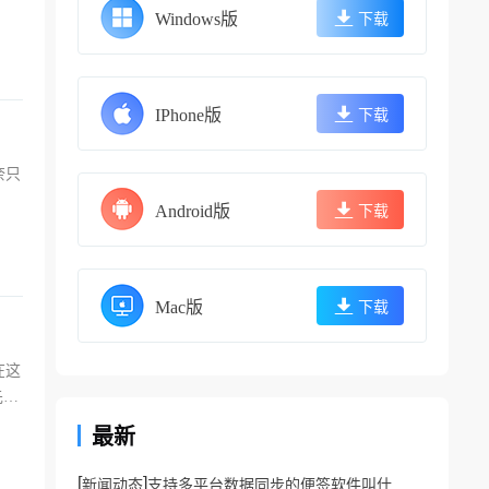
Windows版
下载
IPhone版
下载
奈只
Android版
下载
Mac版
下载
在这
先告
最新
[
]
新闻动态
支持多平台数据同步的便签软件叫什么？多端同步便签app