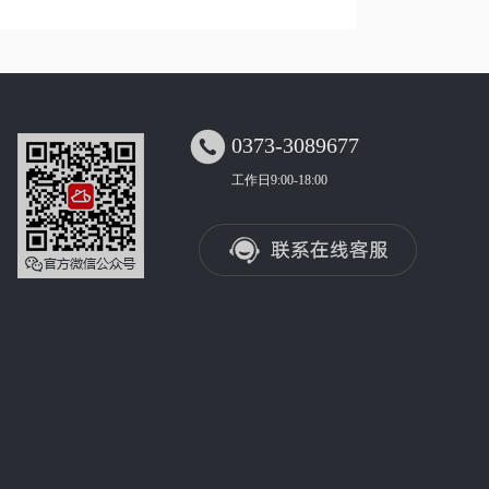

0373-3089677
工作日9:00-18:00