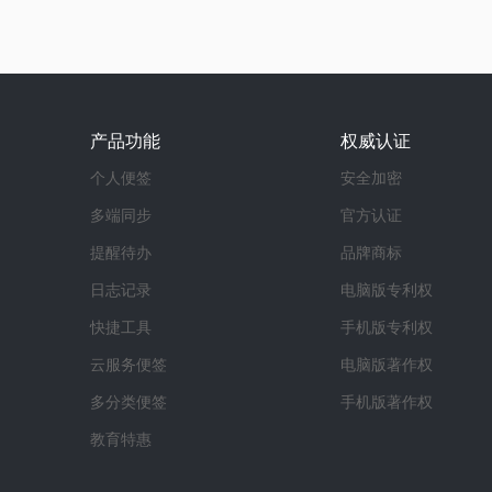
产品功能
权威认证
个人便签
安全加密
多端同步
官方认证
提醒待办
品牌商标
日志记录
电脑版专利权
快捷工具
手机版专利权
云服务便签
电脑版著作权
多分类便签
手机版著作权
教育特惠