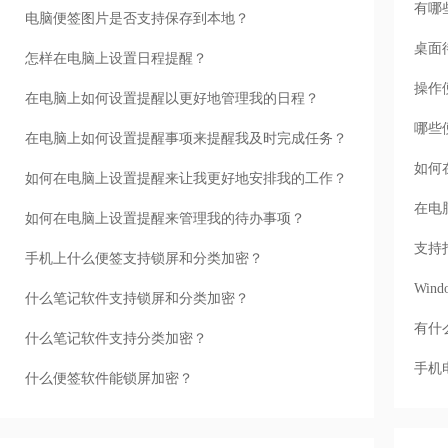
有哪
电脑便签图片是否支持保存到本地？
桌面
怎样在电脑上设置日程提醒？
操作
在电脑上如何设置提醒以更好地管理我的日程？
哪些
在电脑上如何设置提醒事项来提醒我及时完成任务？
如何
如何在电脑上设置提醒来让我更好地安排我的工作？
在电
如何在电脑上设置提醒来管理我的待办事项？
支持
手机上什么便签支持锁屏和分类加密？
Wi
什么笔记软件支持锁屏和分类加密？
有什
什么笔记软件支持分类加密？
手机
什么便签软件能锁屏加密？