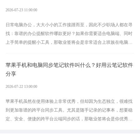
2026-07-23 11:00:00
日常电脑办公，大大小小的工作接踵而至，因此不少职场人都在寻
找：靠谱的办公提醒软件哪款更好？如果你需要适合电脑端、同时
上手简单的提醒小工具，那敬业签将会是非常适合上班族在电脑上
设置各类提醒的实用软件。
苹果手机和电脑同步笔记软件叫什么？好用云笔记软件
分享
2026-07-22 13:00:00
苹果手机虽然在使用体验上非常优秀，但却因为生态独立，很难找
到更加靠谱的跨平台同步工具。尤其是随手记录的记事本，想要稳
定、安全、便捷的跨平台云端同步的话，那敬业签将会是你优秀的
选择，它就是果粉公认好用的跨设备云笔记软件。