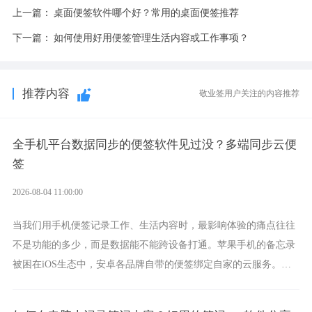
上一篇：
桌面便签软件哪个好？常用的桌面便签推荐
下一篇：
如何使用好用便签管理生活内容或工作事项？
推荐内容
敬业签用户关注的内容推荐
全手机平台数据同步的便签软件见过没？多端同步云便
签
2026-08-04 11:00:00
当我们用手机便签记录工作、生活内容时，最影响体验的痛点往往
不是功能的多少，而是数据能不能跨设备打通。苹果手机的备忘录
被困在iOS生态中，安卓各品牌自带的便签绑定自家的云服务。而
一款真正能覆盖全手机平台、实现稳定同步的云便签并不多，敬业
签就是其中成熟的那款。