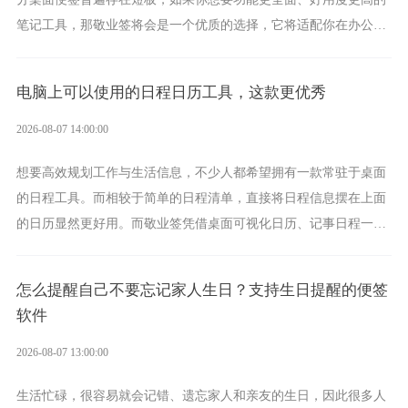
笔记工具，那敬业签将会是一个优质的选择，它将适配你在办公、
学习、生活中的所有记事需求。
电脑上可以使用的日程日历工具，这款更优秀
2026-08-07 14:00:00
想要高效规划工作与生活信息，不少人都希望拥有一款常驻于桌面
的日程工具。而相较于简单的日程清单，直接将日程信息摆在上面
的日历显然更好用。而敬业签凭借桌面可视化日历、记事日程一体
化、完善提醒等强大功能，成为综合体验更出众的电脑日程日历工
具。
怎么提醒自己不要忘记家人生日？支持生日提醒的便签
软件
2026-08-07 13:00:00
生活忙碌，很容易就会记错、遗忘家人和亲友的生日，因此很多人