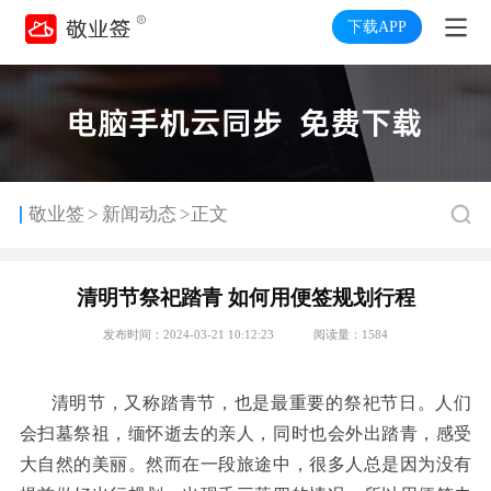
下载APP
>
敬业签
新闻动态
>正文
清明节祭祀踏青 如何用便签规划行程
发布时间：2024-03-21 10:12:23
阅读量：1584
清明节，又称踏青节，也是最重要的祭祀节日。人们
会扫墓祭祖，缅怀逝去的亲人，同时也会外出踏青，感受
大自然的美丽。然而在一段
旅途中，很多人总是因为没
有