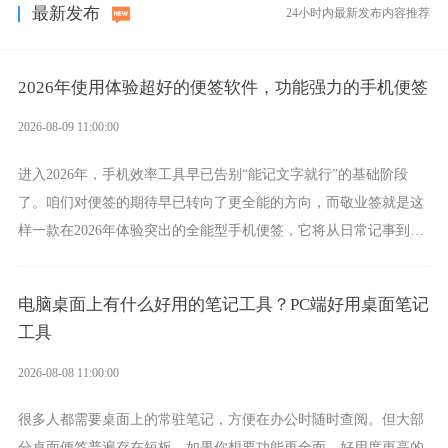
最新发布
24小时内最新发布内容推荐
2026年使用体验超好的便签软件，功能强力的手机便签
2026-08-09 11:00:00
进入2026年，手机效率工具早已告别“能记文字就行”的基础阶段
了。咱们对便签的期待早已转向了更全能的方向，而敬业签就是这
样一款在2026年体验突出的全能型手机便签，它将从日常记事到时
间管理，从素材收纳到智能创作，都能轻松覆盖到位。
电脑桌面上有什么好用的笔记工具？PC端好用桌面笔记
工具
2026-08-08 11:00:00
很多人都需要桌面上的常驻笔记，方便在办公时随时查阅。但大部
分桌面便签普遍存在短板，如果你想要功能更全面、好用度更高的